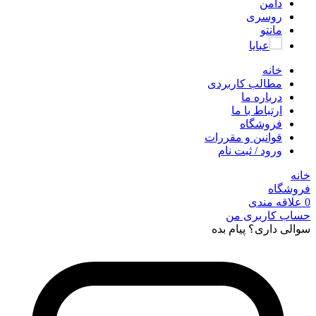
دامن
روسری
مانتو
عبایا
خانه
مطالب کاربردی
درباره ما
ارتباط با ما
فروشگاه
قوانین و مقررات
ورود / ثبت نام
خانه
فروشگاه
0
علاقه مندی
حساب کاربری من
سوالی داری؟ پیام بده