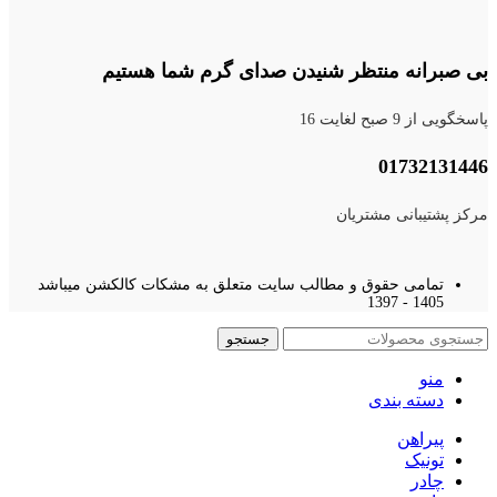
بی صبرانه منتظر شنیدن صدای گرم شما هستیم
پاسخگویی از 9 صبح لغایت 16
01732131446
مرکز پشتیبانی مشتریان
تمامی حقوق و مطالب سایت متعلق به مشکات کالکشن میباشد
1405 - 1397
جستجو
منو
دسته بندی
پیراهن
تونیک
چادر