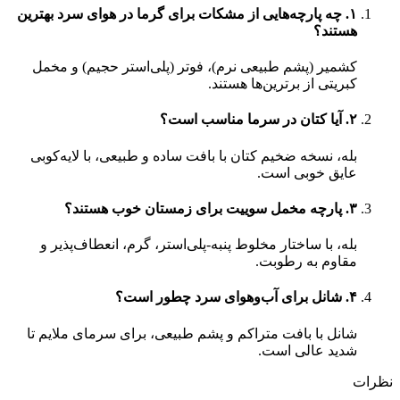
۱. چه پارچه‌هایی از مشکات برای گرما در هوای سرد بهترین
هستند؟
کشمیر (پشم طبیعی نرم)، فوتر (پلی‌استر حجیم) و مخمل
کبریتی از برترین‌ها هستند.
۲. آیا کتان در سرما مناسب است؟
بله، نسخه ضخیم کتان با بافت ساده و طبیعی، با لایه‌کوبی
عایق خوبی است.
۳. پارچه‌ مخمل سوییت برای زمستان خوب هستند؟
بله، با ساختار مخلوط پنبه-پلی‌استر، گرم، انعطاف‌پذیر و
مقاوم به رطوبت.
۴. شانل برای آب‌وهوای سرد چطور است؟
شانل با بافت متراکم و پشم طبیعی، برای سرمای ملایم تا
شدید عالی است.
نظرات