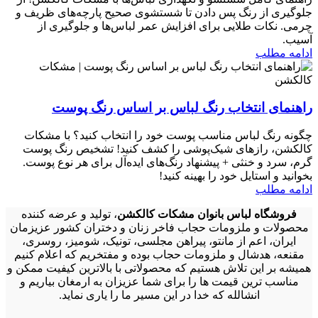
جلوگیری از رنگ پس دادن تا شستشوی صحیح پارچه‌های ظریف و
چرمی. نکات طلایی برای افزایش عمر لباس‌ها و جلوگیری از
آسیب.
ادامه مطلب
راهنمای انتخاب رنگ لباس بر اساس رنگ پوست
چگونه رنگ لباس مناسب پوست خود را انتخاب کنید؟ با مشکات
کالکشن، رازهای شیک‌پوشی را کشف کنید! تشخیص رنگ پوست
گرم، سرد و خنثی + پیشنهاد رنگ‌های ایده‌آل برای هر نوع پوست.
بخوانید و استایل خود را بهینه کنید!
ادامه مطلب
فروشگاه لباس بانوان مشکات کالکشن
، تولید و عرضه کننده
محصولات و ملزومات حجاب فاخر زنان و دختران کشور عزیزمان
ایران، اعم از مانتو، پیراهن مجلسی، تونیک، شومیز، روسری،
مقنعه، هدشال و ملزومات حجاب بوده و مفتخریم که اعلام کنیم
همیشه بر این تلاش هستیم که محصولاتی با بالاترین کیفیت ممکن و
مناسب ترین قیمت ها را برای شما عزیزان به ارمغان بیاریم و
انشالله که خدا در این مسیر ما را یاری نماید.