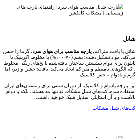
شانل
شانل با بافت متراکم،
پارچه مناسب برای هوای سرد
، گرما را حبس
می‌کند. مواد تشکیل‌دهنده: پشم (۷۰-۱۰۰%) با مخلوط اکریلیک یا
نایلون برای دوام بیششتر. ساختار: بافته‌شده با نخ‌های رنگی مخلوط
، که الگوهای نامنظم و متراکم ایجاد می‌کند. بافت: خشن و زبر، اما
گرم و بادوام – حس کلاسیک.
این پارچه بادوام و کلاسیک، از دوران سنتی برای زمستان‌های ایران
استفاده شده. کت‌های شنل مشکات نه تنها مد هستند، بلکه با دوام
بالاست و با آن استایلی استایل شیک خواهید داشت.
کت‌های شنل مشکات