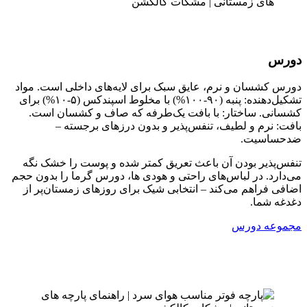
دورس
دورس کشسان و نرم، عایق سبک برای لایه‌های داخلی است. مواد
تشکیل‌دهنده: پنبه (۹۰-۱۰۰%) با مخلوط اسپندکس (۵-۱۰%) برای
کشسانی. ساختار: با بافت یک‌طرفه که صاف و کشسان است.
بافت: نرم و لطیف، تنفس‌پذیر و بدون درزهای برجسته –
ضدحساسیت.
تنفس‌پذیر بودن آن باعث تعریق کمتر شده و پوست را خشک نگه
می‌دارد. در لباس‌های راحتی و هودی ها، دورس گرما را بدون حجم
اضافی فراهم می‌کند – انتخابی شیک برای روزهای زمستان‌پر از
دغدغه شما.
مجموعه دورس