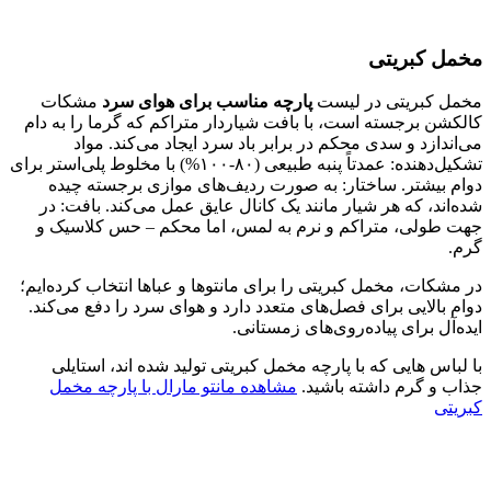
مخمل کبریتی
مخمل کبریتی در لیست
پارچه مناسب برای هوای سرد
مشکات
کالکشن برجسته است، با بافت شیاردار متراکم که گرما را به دام
می‌اندازد و سدی محکم در برابر باد سرد ایجاد می‌کند. مواد
تشکیل‌دهنده: عمدتاً پنبه طبیعی (۸۰-۱۰۰%) با مخلوط پلی‌استر برای
دوام بیشتر. ساختار: به صورت ردیف‌های موازی برجسته چیده
شده‌اند، که هر شیار مانند یک کانال عایق عمل می‌کند. بافت: در
جهت طولی، متراکم و نرم به لمس، اما محکم – حس کلاسیک و
گرم.
در مشکات، مخمل کبریتی را برای مانتوها و عباها انتخاب کرده‌ایم؛
دوام بالایی برای فصل‌های متعدد دارد و هوای سرد را دفع می‌کند.
ایده‌آل برای پیاده‌روی‌های زمستانی.
با لباس هایی که با پارچه مخمل کبریتی تولید شده اند، استایلی
جذاب و گرم داشته باشید.
مشاهده مانتو مارال با پارچه مخمل
کبریتی