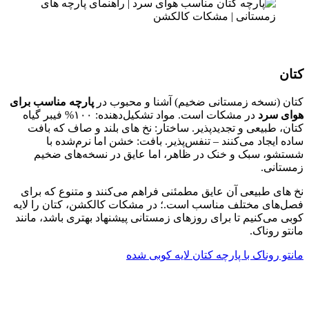
کتان
کتان (نسخه زمستانی ضخیم) آشنا و محبوب در
پارچه مناسب برای
هوای سرد
در مشکات است. مواد تشکیل‌دهنده: ۱۰۰% فیبر گیاه
کتان، طبیعی و تجدیدپذیر. ساختار: نخ های بلند و صاف که بافت
ساده ایجاد می‌کنند – تنفس‌پذیر. بافت: خشن اما نرم‌شده با
شستشو، سبک و خنک در ظاهر، اما عایق در نسخه‌های ضخیم
زمستانی.
نخ های طبیعی آن عایق مطمئنی فراهم می‌کنند و متنوع که برای
فصل‌های مختلف مناسب است.؛ در مشکات کالکشن، کتان را لایه
کوبی می‌کنیم تا برای روزهای زمستانی پیشنهاد بهتری باشد، مانند
مانتو روناک.
مانتو روناک با پارچه کتان لایه کوبی شده