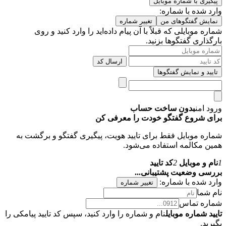
پیگیری با شماره موبایل
وارد شده با شماره:
نمایش گفتگوهای من
تغییر شماره
شماره موبایلی که قبلاً با آن پیام داده‌اید را وارد کنید و روی
بارگذاری گفتگوها بزنید.
ارسال کد
تایید و نمایش گفتگوها
ورود امن
بدون ساخت حساب
برای شروع گفتگو خودت را معرفی کن
شماره موبایل فقط برای تایید هویت، پیگیری گفتگو و برگشت به
همین مکالمه استفاده می‌شود.
1
نام و موبایل
2
کد تایید
بررسی وضعیت پشتیبانی...
وارد شده با شماره:
تغییر شماره
نام شما
شماره تماس
تایید شماره موبایل
نام و شماره را وارد کنید، سپس کد تایید پیامکی را
بگیرید.