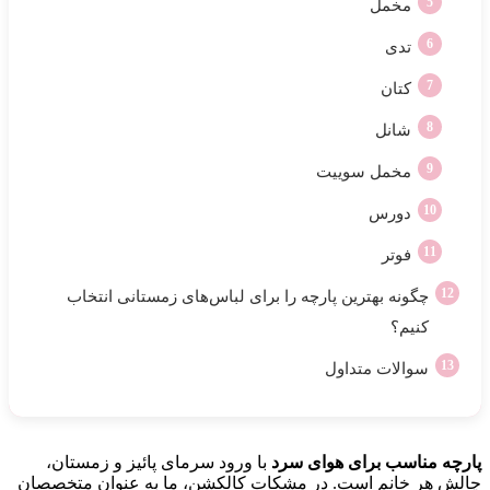
مخمل
تدی
کتان
شانل
مخمل سوییت
دورس
فوتر
چگونه بهترین پارچه را برای لباس‌های زمستانی‌ انتخاب
کنیم؟
سوالات متداول
پارچه مناسب برای هوای سرد
با ورود سرمای پائیز و زمستان،
چالش هر خانم است. در مشکات کالکشن، ما به عنوان متخصصان