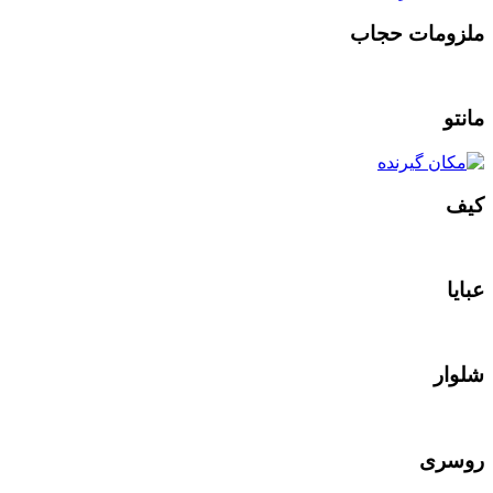
ملزومات حجاب
مانتو
کیف
عبایا
شلوار
روسری