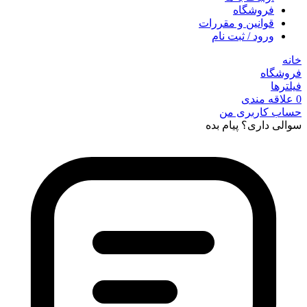
فروشگاه
قوانین و مقررات
ورود / ثبت نام
خانه
فروشگاه
فیلترها
0
علاقه مندی
حساب کاربری من
سوالی داری؟ پیام بده