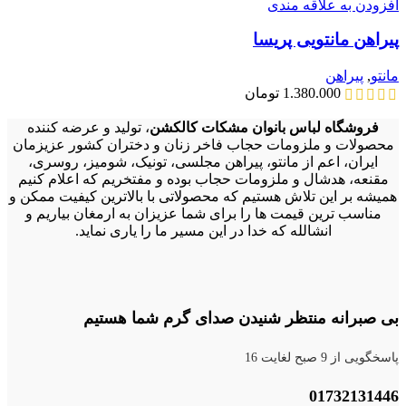
افزودن به علاقه مندی
پیراهن مانتویی پریسا
مانتو
,
پیراهن
1.380.000
تومان
فروشگاه لباس بانوان مشکات کالکشن
، تولید و عرضه کننده
محصولات و ملزومات حجاب فاخر زنان و دختران کشور عزیزمان
ایران، اعم از مانتو، پیراهن مجلسی، تونیک، شومیز، روسری،
مقنعه، هدشال و ملزومات حجاب بوده و مفتخریم که اعلام کنیم
همیشه بر این تلاش هستیم که محصولاتی با بالاترین کیفیت ممکن و
مناسب ترین قیمت ها را برای شما عزیزان به ارمغان بیاریم و
انشالله که خدا در این مسیر ما را یاری نماید.
بی صبرانه منتظر شنیدن صدای گرم شما هستیم
پاسخگویی از 9 صبح لغایت 16
01732131446