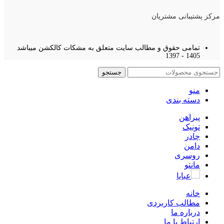
مرکز پشتیبانی مشتریان
تمامی حقوق و مطالب سایت متعلق به مشکات کالکشن میباشد
1405 - 1397
جستجو
منو
دسته بندی
پیراهن
تونیک
چادر
دامن
روسری
مانتو
عبایا
خانه
مطالب کاربردی
درباره ما
ارتباط با ما