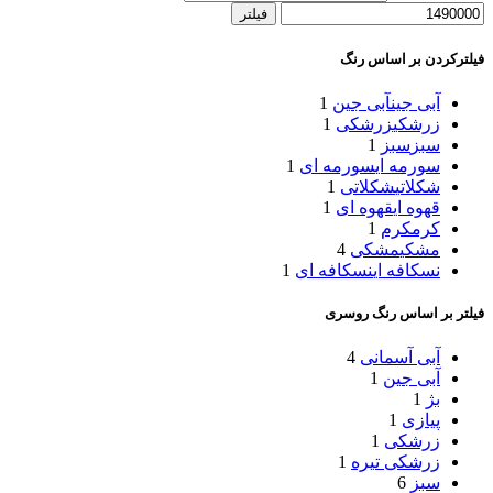
فیلتر
فیلترکردن بر اساس رنگ
آبی جین
آبی جین
1
زرشکی
زرشکی
1
سبز
سبز
1
سورمه ای
سورمه ای
1
شکلاتی
شکلاتی
1
قهوه ای
قهوه ای
1
کرم
کرم
1
مشکی
مشکی
4
نسکافه ای
نسکافه ای
1
فیلتر بر اساس رنگ روسری
آبی آسمانی
4
آبی جین
1
بژ
1
پیازی
1
زرشکی
1
زرشکی تیره
1
سبز
6