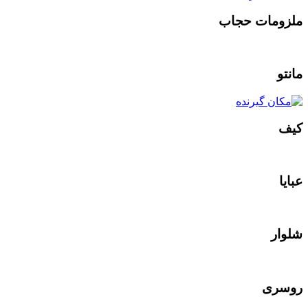
ملزومات حجاب
مانتو
کیف
عبایا
شلوار
روسری