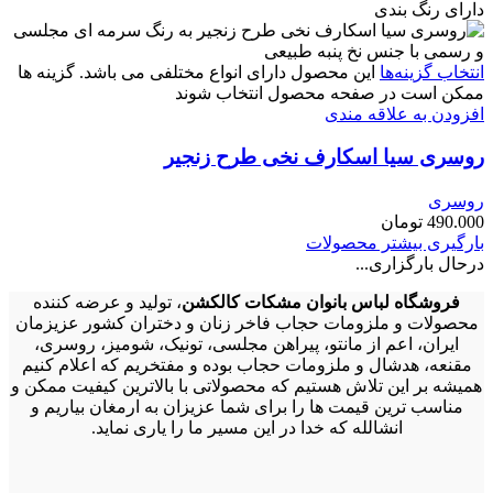
دارای رنگ بندی
انتخاب گزینه‌ها
این محصول دارای انواع مختلفی می باشد. گزینه ها
ممکن است در صفحه محصول انتخاب شوند
افزودن به علاقه مندی
روسری سیا اسکارف نخی طرح زنجیر
روسری
490.000
تومان
بارگیری بیشتر محصولات
درحال بارگزاری...
فروشگاه لباس بانوان مشکات کالکشن
، تولید و عرضه کننده
محصولات و ملزومات حجاب فاخر زنان و دختران کشور عزیزمان
ایران، اعم از مانتو، پیراهن مجلسی، تونیک، شومیز، روسری،
مقنعه، هدشال و ملزومات حجاب بوده و مفتخریم که اعلام کنیم
همیشه بر این تلاش هستیم که محصولاتی با بالاترین کیفیت ممکن و
مناسب ترین قیمت ها را برای شما عزیزان به ارمغان بیاریم و
انشالله که خدا در این مسیر ما را یاری نماید.