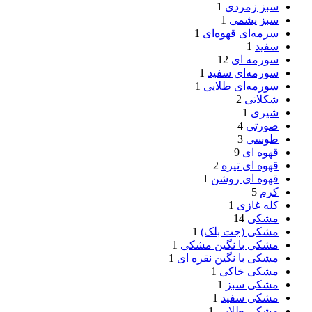
سبز زمردی
1
سبز یشمی
1
سرمه‌ای قهوه‌ای
1
سفید
1
سورمه‌ ای
12
سورمه‌ای سفید
1
سورمه‌ای طلایی
1
شکلاتی
2
شیری
1
صورتی
4
طوسی
3
قهوه ای
9
قهوه ای تیره
2
قهوه ای روشن
1
کرم
5
کله غازی
1
مشکی
14
مشکی (جت بلک)
1
مشکی با نگین مشکی
1
مشکی با نگین نقره ای
1
مشکی خاکی
1
مشکی سبز
1
مشکی سفید
1
مشکی طلایی
1