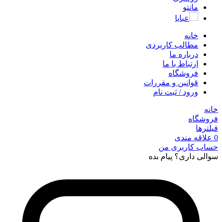
مانتو
عبایا
خانه
مطالب کاربردی
درباره ما
ارتباط با ما
فروشگاه
قوانین و مقررات
ورود / ثبت نام
خانه
فروشگاه
فیلترها
0
علاقه مندی
حساب کاربری من
سوالی داری؟ پیام بده