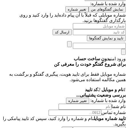
وارد شده با شماره:
نمایش گفتگوهای من
تغییر شماره
شماره موبایلی که قبلاً با آن پیام داده‌اید را وارد کنید و روی
بارگذاری گفتگوها بزنید.
ارسال کد
تایید و نمایش گفتگوها
ورود امن
بدون ساخت حساب
برای شروع گفتگو خودت را معرفی کن
شماره موبایل فقط برای تایید هویت، پیگیری گفتگو و برگشت به
همین مکالمه استفاده می‌شود.
1
نام و موبایل
2
کد تایید
بررسی وضعیت پشتیبانی...
وارد شده با شماره:
تغییر شماره
نام شما
شماره تماس
تایید شماره موبایل
نام و شماره را وارد کنید، سپس کد تایید پیامکی را
بگیرید.