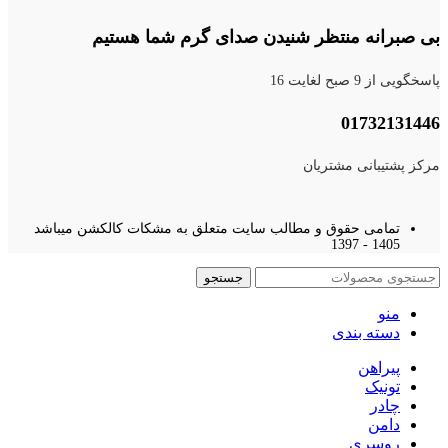
بی صبرانه منتظر شنیدن صدای گرم شما هستیم
پاسخگویی از 9 صبح لغایت 16
01732131446
مرکز پشتیبانی مشتریان
تمامی حقوق و مطالب سایت متعلق به مشکات کالکشن میباشد
1405 - 1397
جستجو
منو
دسته بندی
پیراهن
تونیک
چادر
دامن
روسری