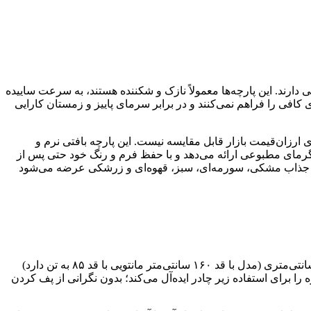
دارند. این پارچه‌ها معمولاً نازک و شکننده هستند، به سرعت ساییده
کافی را فراهم نمی‌کنند و در برابر سرمای پاییز و زمستان کارایی
ی ارزان‌قیمت بازار قابل مقایسه نیست. این پارچه بافتی نرم و
ن گرمای مطبوعی ارائه می‌دهد و با حفظ فرم و رنگ خود حتی پس از
‌های جذاب مشکی، سورمه‌ای، سبز، قهوه‌ای و زرشکی عرضه می‌شود
مانتو پاییزه لادن با طراحی کاربردی و شیک، انتخابی بی‌نظیر برای روزمرگی‌های شما در فصل‌های پاییز و زمستان است. این مانتو با قد ۹۵ سانتی‌متری (مدل با قد ۱۶۰ سانتی‌متر مانتویی با قد ۸۵ به تن دارد)
ا برای استفاده زیر چادر ایده‌آل می‌کند؛ بدون نگرانی از پف کردن