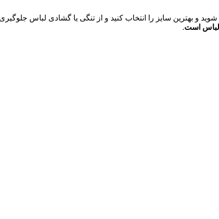
ه لباس است
.