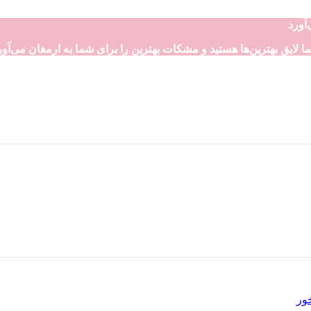
آورد
ا لایق بهترین‌ها هستید و مشکات بهترین را برای شما به ارمغان می‌آور