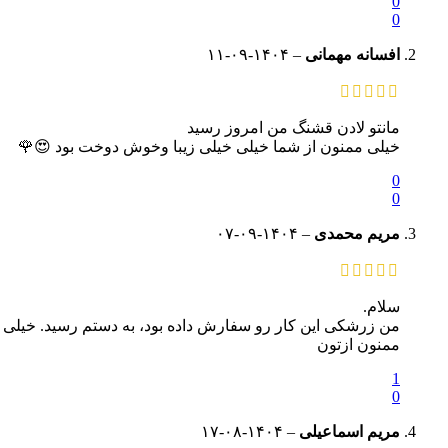
0
0
افسانه مهمانی
–
۱۱-۰۹-۱۴۰۴
مانتو لادن قشنگ من امروز رسید
خیلی ممنون از شما خیلی خیلی زیبا وخوش دوخت بود 😍🌹
0
0
مریم محمدی
–
۰۷-۰۹-۱۴۰۴
سلام.
من زرشکی این کار رو سفارش داده بود، به دستم رسید. خیلی
ممنون ازتون
1
0
مریم اسماعیلی
–
۱۷-۰۸-۱۴۰۴