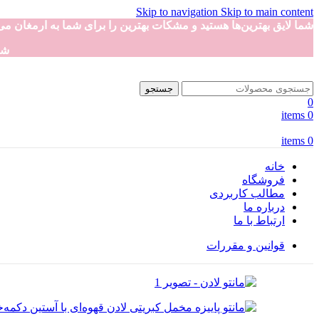
Skip to navigation
Skip to main content
شما لایق بهترین‌ها هستید و مشکات بهترین را برای شما به ارمغان می‌
شم
جستجو
0
items
0
items
0
خانه
فروشگاه
مطالب کاربردی
درباره ما
ارتباط با ما
قوانین و مقررات