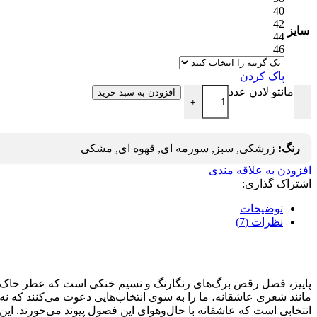
40
42
سایز
44
46
پاک کردن
مانتو لادن عدد
افزودن به سبد خرید
+
-
رنگ:
زرشکی, سبز, سورمه ای, قهوه ای, مشکی
افزودن به علاقه مندی
اشتراک گذاری:
توضیحات
نظرات (7)
پاییز، فصل رقص برگ‌های رنگارنگ و نسیم خنکی است که عطر خاک باران
مانند شعری عاشقانه، ما را به سوی انتخاب‌هایی دعوت می‌کنند که نه ت
انتخابی است که عاشقانه با حال‌وهوای این فصول پیوند می‌خورند. این