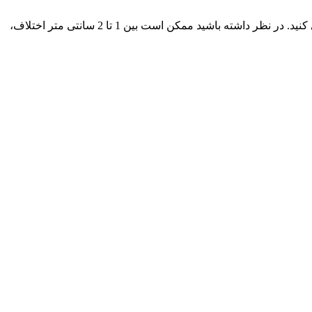
جدول سایزبندی به شما کمک می‌کند تا با اندازه های لباس بیشتر آشنا شوید و بهترین سایز را انتخاب کنید و از تنگی یا گشادی لباس جلوگیری کنید. در نظر داشته باشید ممکن است بین 1 تا 2 سانتی متر اختلاف،