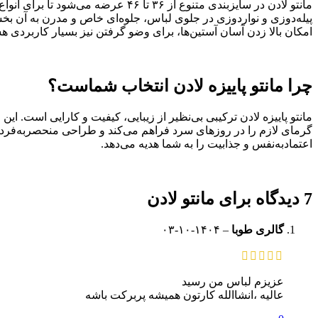
مانتو لادن در سایزبندی متنوع از ۶
پیله‌دوزی و نوار‌دوزی در جلوی لباس، جلوه‌ای خاص و مدرن به آن بخشید
امکان بالا زدن آسان آستین‌ها، برای وضو گرفتن نیز بسیار کاربردی هس
چرا مانتو پاییزه لادن انتخاب شماست؟
مانتو پاییزه لادن ترکیبی بی‌نظیر از زیبایی، کیفیت و کارایی است. ا
گرمای لازم را در روزهای سرد فراهم می‌کند و طراحی منحصربه‌فرد آن
اعتمادبه‌نفس و جذابیت را به شما هدیه می‌دهد.
7 دیدگاه برای
مانتو لادن
گالری طوبا
–
۰۳-۱۰-۱۴۰۴
عزیزم لباس من رسید
عالیه ،انشاالله کارتون همیشه پربرکت باشه